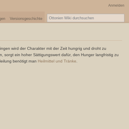
Anmelden
Suche
igen
Versionsgeschichte
ngen wird der Charakter mit der Zeit hungrig und droht zu
 sorgt ein hoher Sättigungswert dafür, den Hunger langfristig zu
 Heilung benötigt man
Heilmittel und Tränke
.