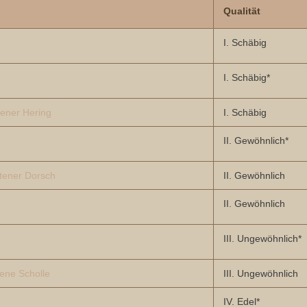
Qualität
I. Schäbig
I. Schäbig*
ener Hering
I. Schäbig
II. Gewöhnlich*
tener Dorsch
II. Gewöhnlich
II. Gewöhnlich
III. Ungewöhnlich*
ene Scholle
III. Ungewöhnlich
IV. Edel*