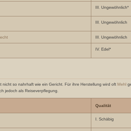
III. Ungewöhnlich*
III. Ungewöhnlich
Hecht
III. Ungewöhnlich
IV. Edel*
nicht so nahrhaft wie ein Gericht. Für ihre Herstellung wird oft
Mehl
ge
ich jedoch als Reiseverpflegung.
Qualität
I. Schäbig