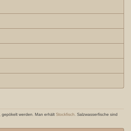
t, gepökelt werden. Man erhält
Stockfisch
. Salzwasserfische sind