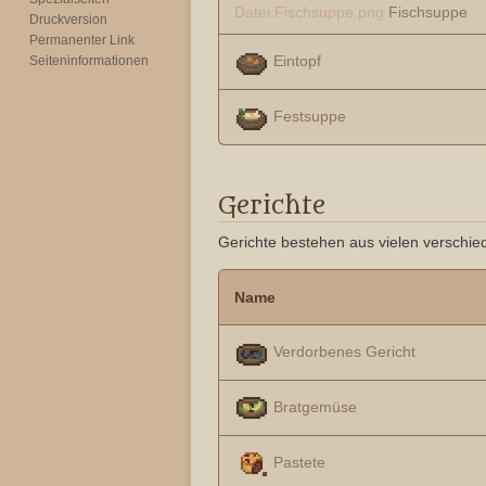
Datei:Fischsuppe.png
Fischsuppe
Druckversion
Permanenter Link
Eintopf
Seiten­­informationen
Festsuppe
Gerichte
Gerichte bestehen aus vielen verschie
Name
Verdorbenes Gericht
Bratgemüse
Pastete