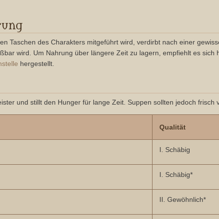
rung
en Taschen des Charakters mitgeführt wird, verdirbt nach einer gewissen
ar wird. Um Nahrung über längere Zeit zu lagern, empfiehlt es sich 
stelle
hergestellt.
er und stillt den Hunger für lange Zeit. Suppen sollten jedoch frisch 
Qualität
I. Schäbig
I. Schäbig*
II. Gewöhnlich*