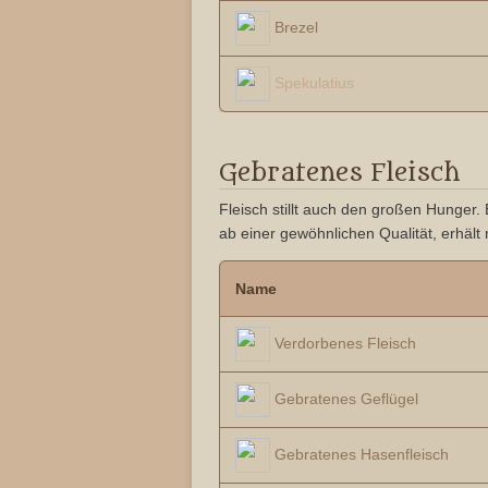
Brezel
Spekulatius
Gebratenes Fleisch
Fleisch stillt auch den großen Hunger.
ab einer gewöhnlichen Qualität, erhäl
Name
Verdorbenes Fleisch
Gebratenes Geflügel
Gebratenes Hasenfleisch