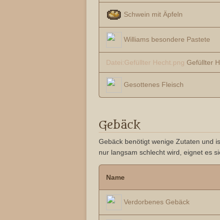
Schwein mit Äpfeln
Williams besondere Pastete
Datei:Gefüllter Hecht.png
Gefüllter 
Gesottenes Fleisch
Gebäck
Gebäck benötigt wenige Zutaten und ist 
nur langsam schlecht wird, eignet es s
Name
Verdorbenes Gebäck