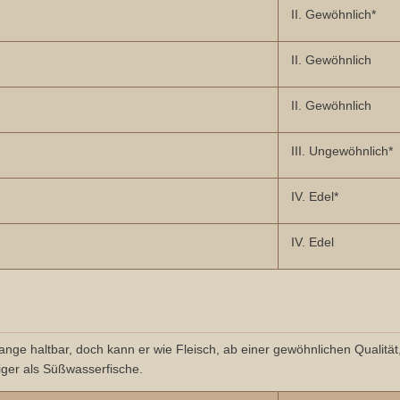
II. Gewöhnlich*
II. Gewöhnlich
II. Gewöhnlich
III. Ungewöhnlich*
IV. Edel*
IV. Edel
lange haltbar, doch kann er wie Fleisch, ab einer gewöhnlichen Qualitä
tiger als Süßwasserfische.