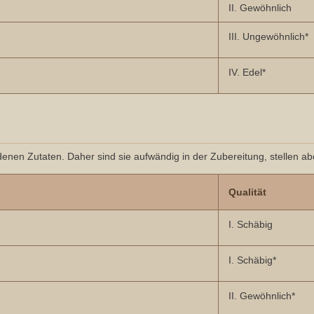
II. Gewöhnlich
III. Ungewöhnlich*
IV. Edel*
denen Zutaten. Daher sind sie aufwändig in der Zubereitung, stellen a
Qualität
I. Schäbig
I. Schäbig*
II. Gewöhnlich*