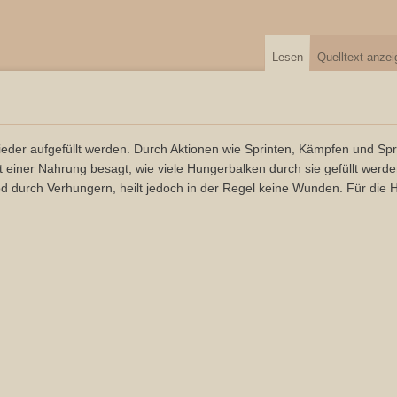
Lesen
Quelltext anze
der aufgefüllt werden. Durch Aktionen wie Sprinten, Kämpfen und Spri
iner Nahrung besagt, wie viele Hungerbalken durch sie gefüllt werden,
Tod durch Verhungern, heilt jedoch in der Regel keine Wunden. Für die